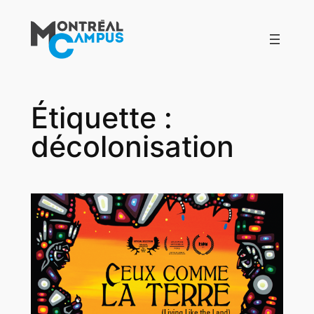
Aller
au
contenu
Étiquette :
décolonisation