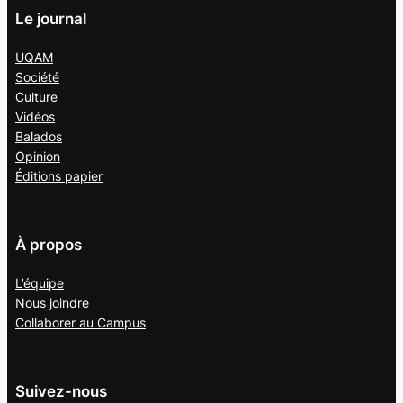
Le journal
UQAM
Société
Culture
Vidéos
Balados
Opinion
Éditions papier
À propos
L’équipe
Nous joindre
Collaborer au
Campus
Suivez-nous