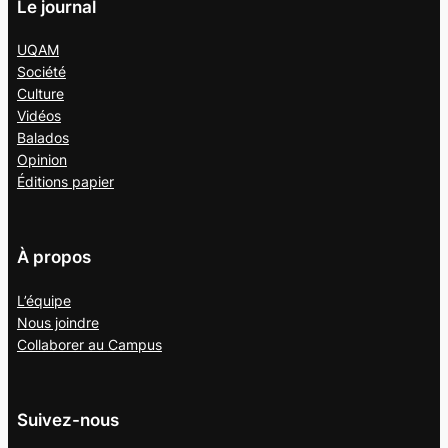
Le journal
UQAM
Société
Culture
Vidéos
Balados
Opinion
Éditions papier
À propos
L’équipe
Nous joindre
Collaborer au
Campus
Suivez-nous