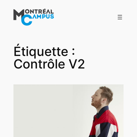
Aller
au
contenu
Étiquette :
Contrôle V2