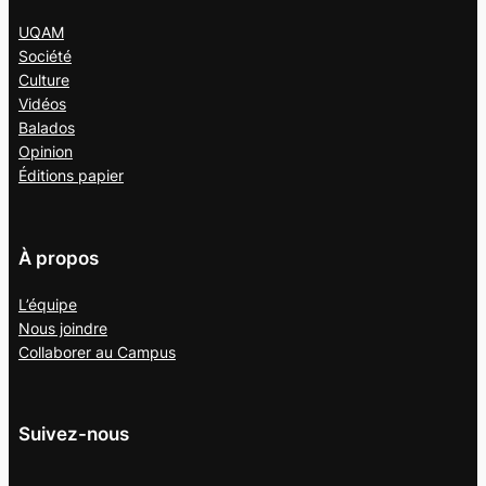
UQAM
Société
Culture
Vidéos
Balados
Opinion
Éditions papier
À propos
L’équipe
Nous joindre
Collaborer au
Campus
Suivez-nous