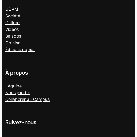
UQAM
Société
Culture
Vidéos
Balados
Opinion
Éditions papier
À propos
L’équipe
Nous joindre
Collaborer au
Campus
Suivez-nous