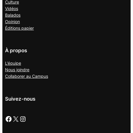
Culture
Vidéos
Balados
Opinion
Éditions papier
À propos
L’équipe
Nous joindre
Collaborer au
Campus
Suivez-nous
Facebook
X
Instagram