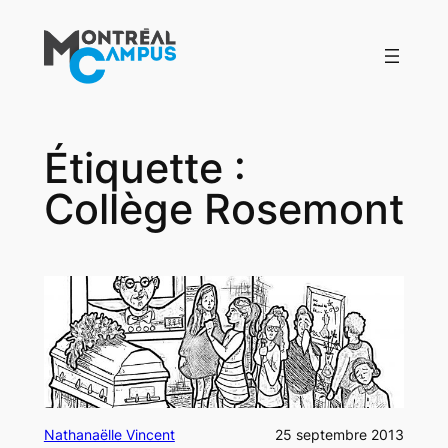
Aller
au
contenu
Étiquette :
Collège Rosemont
Nathanaëlle Vincent
25 septembre 2013