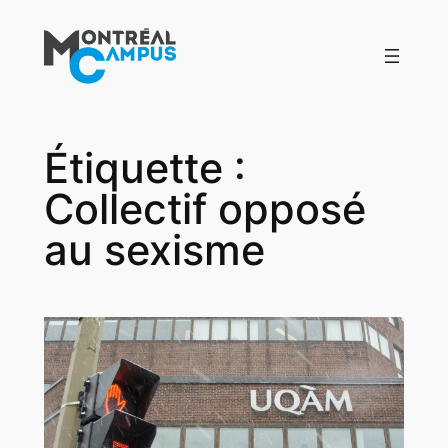
Aller
au
contenu
Étiquette :
Collectif opposé
au sexisme