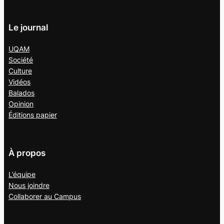
Le journal
UQAM
Société
Culture
Vidéos
Balados
Opinion
Éditions papier
À propos
L’équipe
Nous joindre
Collaborer au
Campus