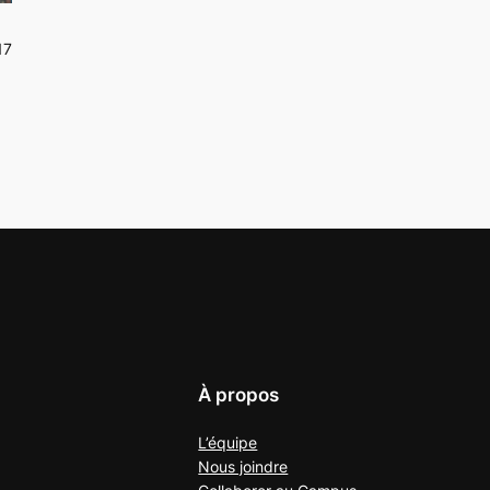
17
À propos
L’équipe
Nous joindre