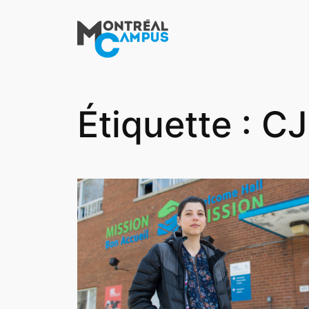
Aller
au
contenu
Étiquette :
CJ