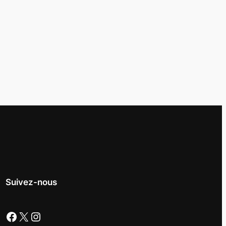
Suivez-nous
Facebook
X
Instagram