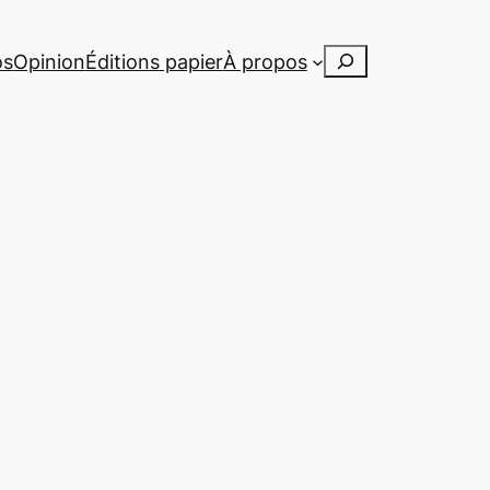
Rechercher
os
Opinion
Éditions papier
À propos