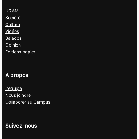
UQAM
Société
Culture
Vidéos
Balados
Opinion
Éditions papier
À propos
L’équipe
Nous joindre
Collaborer au
Campus
Suivez-nous