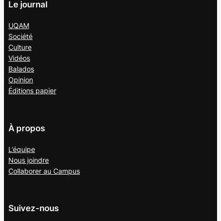
Le journal
UQAM
Société
Culture
Vidéos
Balados
Opinion
Éditions papier
À propos
L’équipe
Nous joindre
Collaborer au
Campus
Suivez-nous