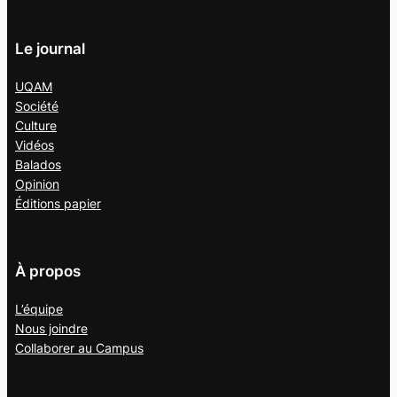
Le journal
UQAM
Société
Culture
Vidéos
Balados
Opinion
Éditions papier
À propos
L’équipe
Nous joindre
Collaborer au
Campus