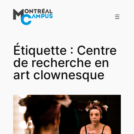
Aller
au
contenu
Étiquette :
Centre
de recherche en
art clownesque