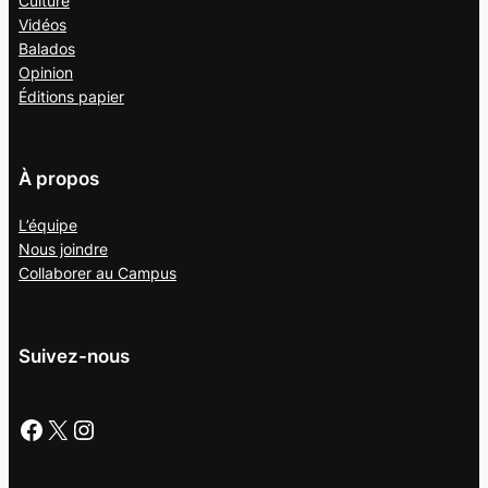
Culture
Vidéos
Balados
Opinion
Éditions papier
À propos
L’équipe
Nous joindre
Collaborer au
Campus
Suivez-nous
Facebook
X
Instagram