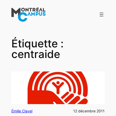
Aller
au
contenu
Étiquette :
centraide
Émilie Clavel
12 décembre 2011