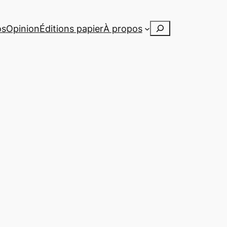
Rechercher
os
Opinion
Éditions papier
À propos