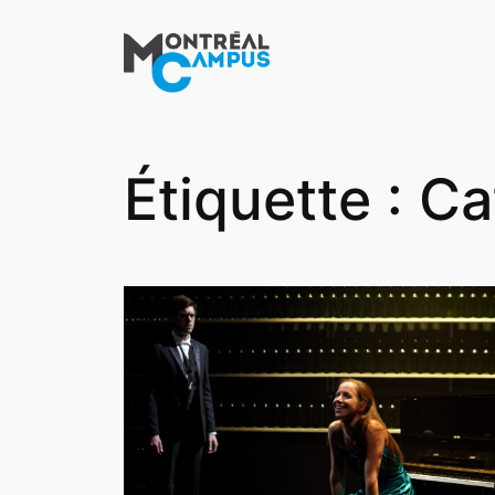
Aller
au
contenu
Étiquette :
Ca