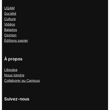
UQAM
Société
Culture
Vidéos
Balados
Opinion
Éditions papier
À propos
L’équipe
Nous joindre
Collaborer au
Campus
Suivez-nous