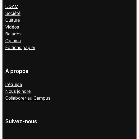
UQAM
Société
Culture
Vidéos
Balados
Opinion
Éditions papier
À propos
L’équipe
Nous joindre
Collaborer au
Campus
Suivez-nous