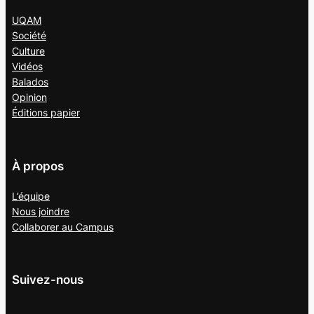
UQAM
Société
Culture
Vidéos
Balados
Opinion
Éditions papier
À propos
L’équipe
Nous joindre
Collaborer au
Campus
Suivez-nous