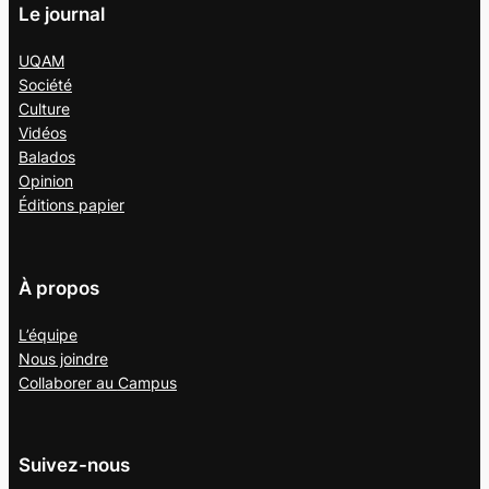
Le journal
UQAM
Société
Culture
Vidéos
Balados
Opinion
Éditions papier
À propos
L’équipe
Nous joindre
Collaborer au
Campus
Suivez-nous