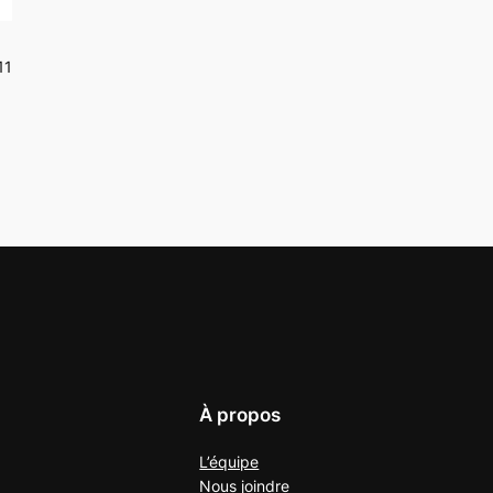
11
À propos
L’équipe
Nous joindre