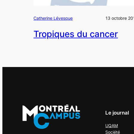
Catherine Lévesque
13 octobre 20
Tropiques du cancer
Le journal
UQAM
Société