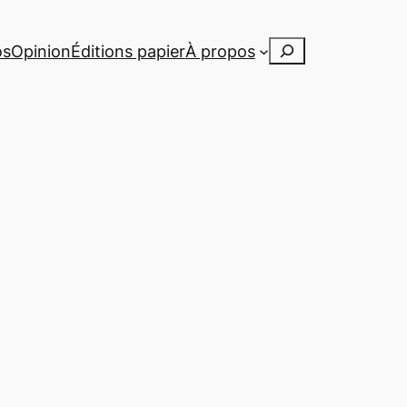
Rechercher
os
Opinion
Éditions papier
À propos