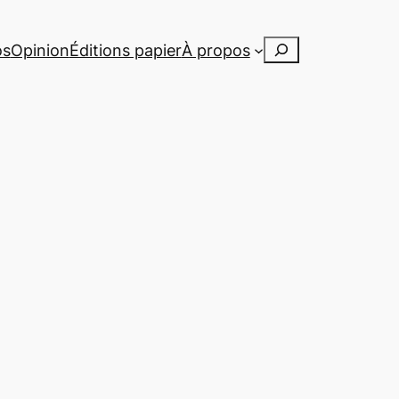
Rechercher
os
Opinion
Éditions papier
À propos