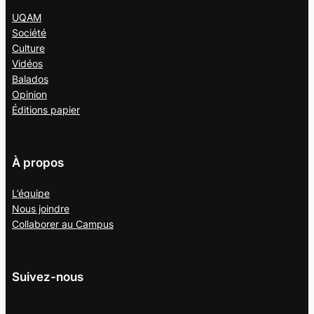
UQAM
Société
Culture
Vidéos
Balados
Opinion
Éditions papier
À propos
L’équipe
Nous joindre
Collaborer au
Campus
Suivez-nous