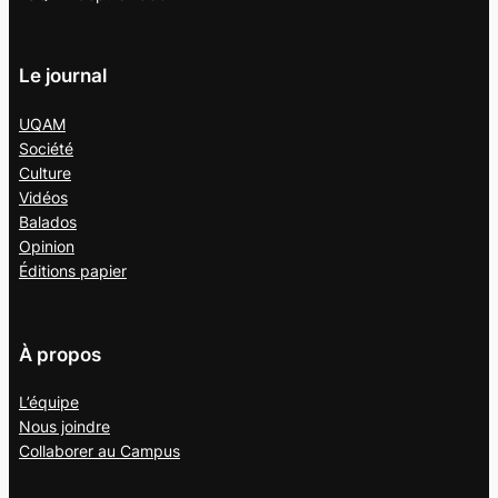
Le journal
UQAM
Société
Culture
Vidéos
Balados
Opinion
Éditions papier
À propos
L’équipe
Nous joindre
Collaborer au
Campus