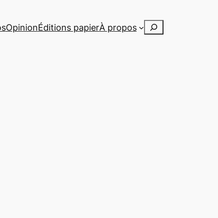
Rechercher
os
Opinion
Éditions papier
À propos