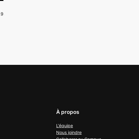
19
À propos
L’équipe
Nous joindre