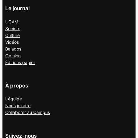
Le journal
UQAM
Société
Culture
Vidéos
Balados
Opinion
Éditions papier
À propos
L’équipe
Nous joindre
Collaborer au
Campus
Suivez-nous