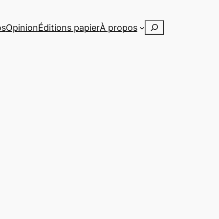
Rechercher
os
Opinion
Éditions papier
À propos