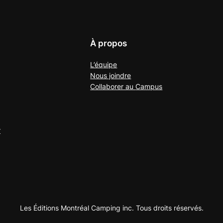
À propos
L’équipe
Nous joindre
Collaborer au
Campus
r
Les Éditions Montréal Camping inc. Tous droits réservés.