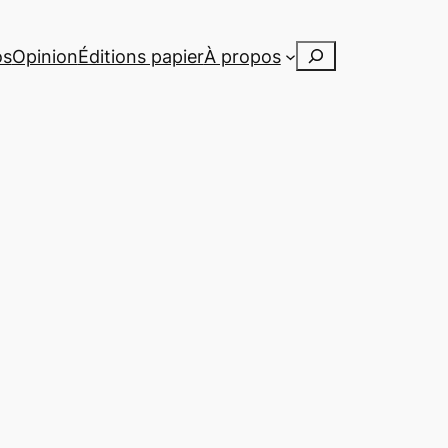
Rechercher
os
Opinion
Éditions papier
À propos