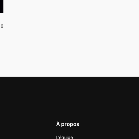
16
À propos
L’équipe