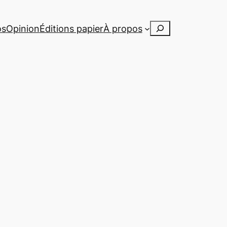
Rechercher
os
Opinion
Éditions papier
À propos