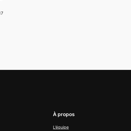
17
À propos
L’équipe