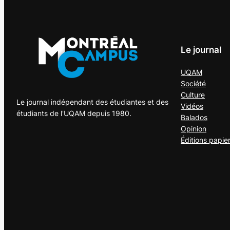
Le journal
UQAM
Société
Culture
Le journal indépendant des étudiantes et des
Vidéos
étudiants de l'UQAM depuis 1980.
Balados
Opinion
Éditions papie