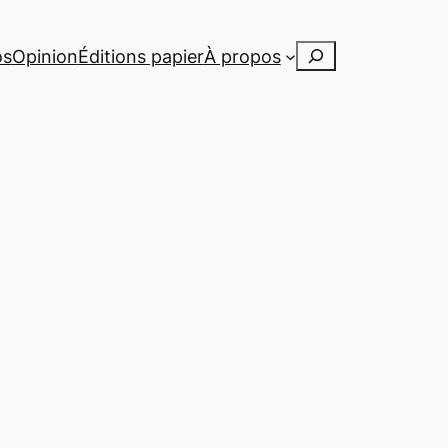
Rechercher
os
Opinion
Éditions papier
À propos