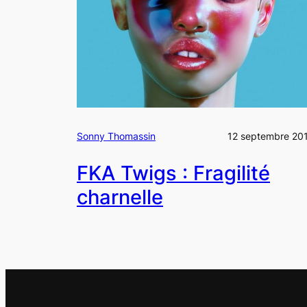
Sonny Thomassin
12 septembre 20
FKA Twigs : Fragilité
charnelle