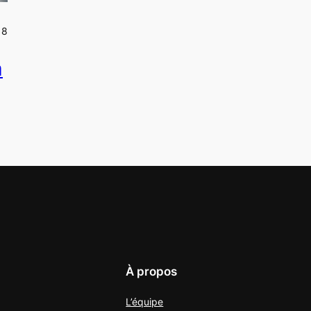
18
a
À propos
L’équipe