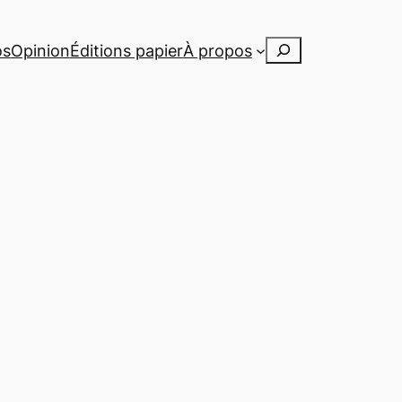
Rechercher
os
Opinion
Éditions papier
À propos