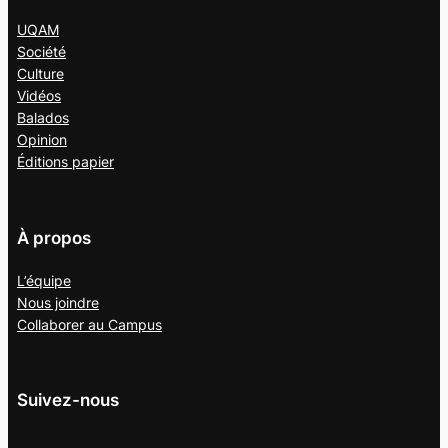
UQAM
Société
Culture
Vidéos
Balados
Opinion
Éditions papier
À propos
L’équipe
Nous joindre
Collaborer au
Campus
Suivez-nous