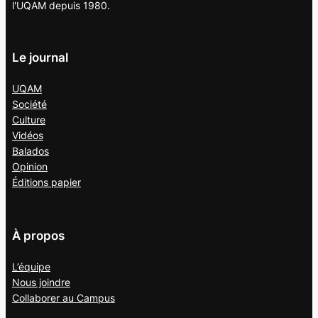
l'UQAM depuis 1980.
Le journal
UQAM
Société
Culture
Vidéos
Balados
Opinion
Éditions papier
À propos
L’équipe
Nous joindre
Collaborer au
Campus