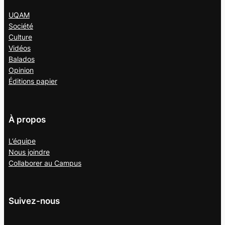
UQAM
Société
Culture
Vidéos
Balados
Opinion
Éditions papier
À propos
L’équipe
Nous joindre
Collaborer au
Campus
Suivez-nous