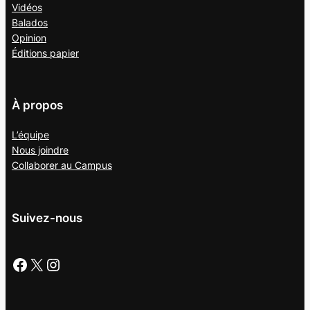
Vidéos
Balados
Opinion
Éditions papier
À propos
L’équipe
Nous joindre
Collaborer au
Campus
Suivez-nous
Facebook
X
Instagram