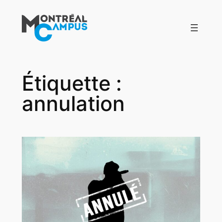
Aller
au
contenu
Étiquette :
annulation