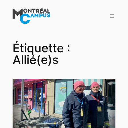
Aller
au
contenu
Étiquette :
Allié(e)s