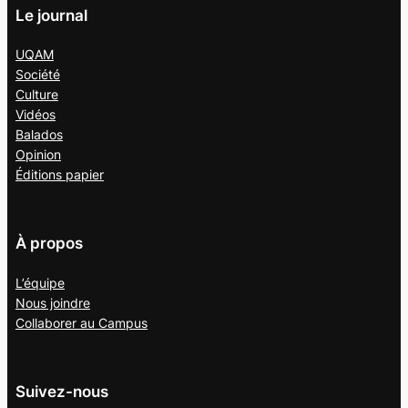
Le journal
UQAM
Société
Culture
Vidéos
Balados
Opinion
Éditions papier
À propos
L’équipe
Nous joindre
Collaborer au
Campus
Suivez-nous