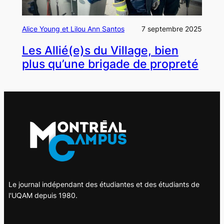
Alice Young et Lilou Ann Santos
7 septembre 2025
Les Allié(e)s du Village, bien
plus qu’une brigade de propreté
Le journal indépendant des étudiantes et des étudiants de
l'UQAM depuis 1980.