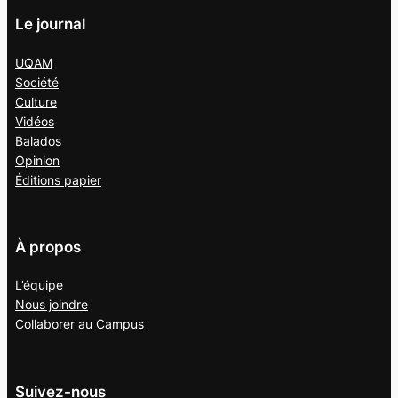
Le journal
UQAM
Société
Culture
Vidéos
Balados
Opinion
Éditions papier
À propos
L’équipe
Nous joindre
Collaborer au
Campus
Suivez-nous