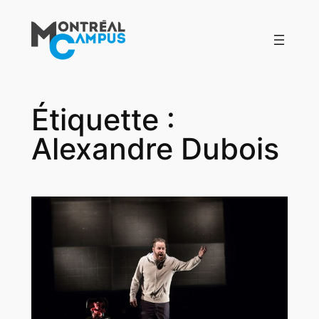
Aller
au
contenu
Étiquette :
Alexandre Dubois