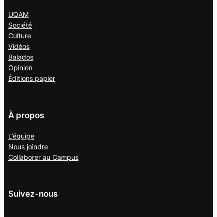
UQAM
Société
Culture
Vidéos
Balados
Opinion
Éditions papier
À propos
L’équipe
Nous joindre
Collaborer au
Campus
Suivez-nous