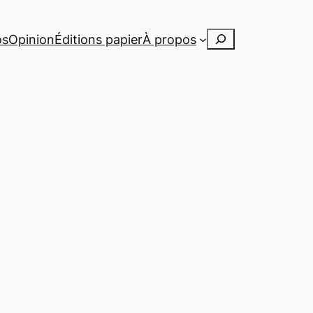
Rechercher
os
Opinion
Éditions papier
À propos