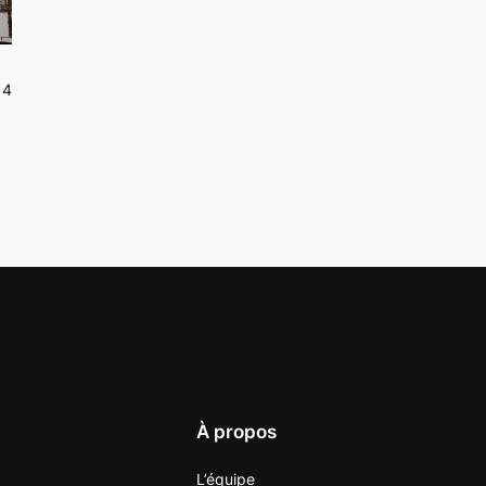
14
À propos
L’équipe