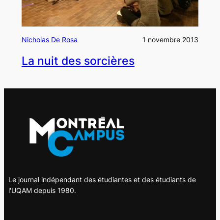
Nicholas De Rosa
1 novembre 2013
La nuit des sorcières
Le journal indépendant des étudiantes et des étudiants de
l'UQAM depuis 1980.