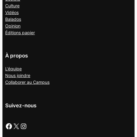
Culture
Vidéos
Balados
Opinion
Éditions papier
À propos
L’équipe
Nous joindre
Collaborer au
Campus
Suivez-nous
Facebook
X
Instagram