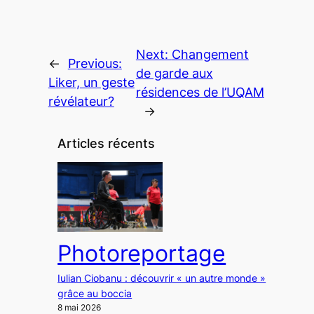
Next:
Changement
←
Previous:
de garde aux
Liker, un geste
résidences de l’UQAM
révélateur?
→
Articles récents
Photoreportage
Iulian Ciobanu : découvrir « un autre monde »
grâce au boccia
8 mai 2026